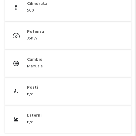
Cilindrata
500
Potenza
35KW
Cambio
Manuale
Posti
n/d
Esterni
n/d