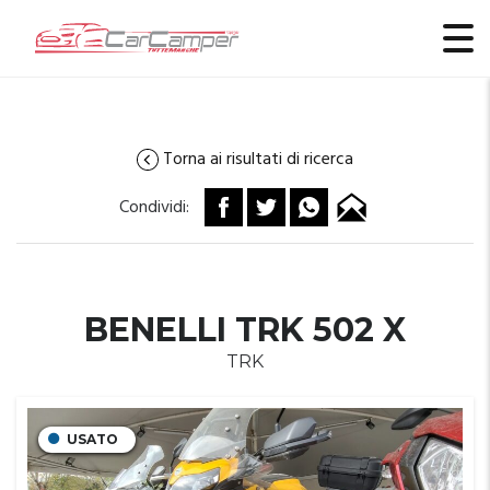
Torna ai risultati di ricerca
Condividi:
BENELLI TRK 502 X
TRK
USATO