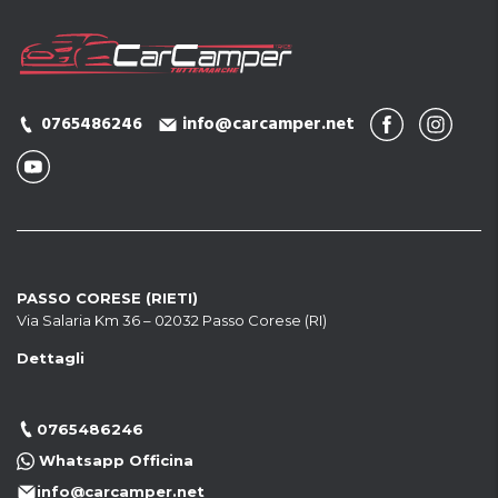
0765486246
info@carcamper.net
PASSO CORESE (RIETI)
Via Salaria Km 36 – 02032 Passo Corese (RI)
Dettagli
0765486246
Whatsapp Officina
info@carcamper.net