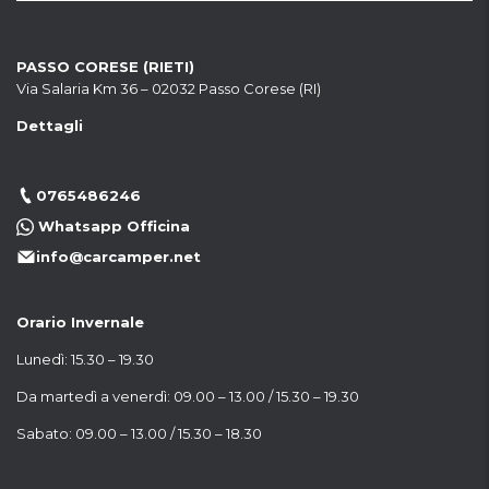
PASSO CORESE (RIETI)
Via Salaria Km 36 – 02032 Passo Corese (RI)
Dettagli
0765486246
Whatsapp Officina
info@carcamper.net
Orario Invernale
Lunedì: 15.30 – 19.30
Da martedì a venerdì: 09.00 – 13.00 / 15.30 – 19.30
Sabato: 09.00 – 13.00 / 15.30 – 18.30