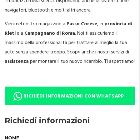
l’imbarazzo della scelta. Disponiamo anche di sistemi come
navigatori, bluetooth e molti altri ancora.
Vieni nel nostro magazzino a
Passo Corese
, in
provincia di
Rieti
e a
Campagnano di Roma
. Noi ti assicuriamo il
massimo della professionalità per trattare al meglio la tua
auto senza spendere troppo. Scopri anche i nostri servizi di
assistenza
per montare il tuo nuovo ricambio. Ti aspettiamo!
RICHIEDI INFORMAZIONI CON WHATSAPP
Richiedi informazioni
NOME