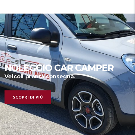
NOLEGGIO CAR CAMPER
Veicoli pronta consegna.
SCOPRI DI PIÙ