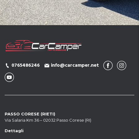
0765486246
info@carcamper.net
PASSO CORESE (RIETI)
Via Salaria Km 36 – 02032 Passo Corese (RI)
Dettagli