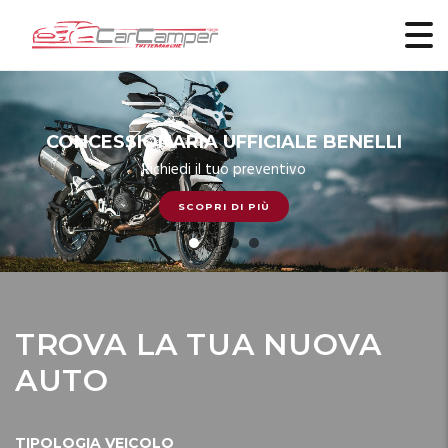
CONCESSIONARIA UFFICIALE BENELLI
Richiedi il tuo preventivo
SCOPRI DI PIÙ
TROVA LA TUA NUOVA
AUTO
TIPOLOGIA VEICOLO