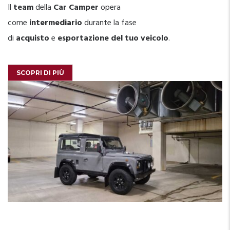
Il
team
della
Car Camper
opera
come
intermediario
durante la fase
di
acquisto
e
esportazione del tuo veicolo
.
SCOPRI DI PIÙ