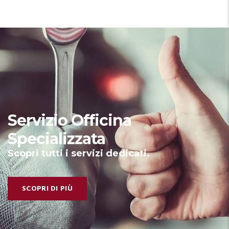
Servizio Officina
Specializzata
Scopri tutti i servizi dedicati.
SCOPRI DI PIÙ