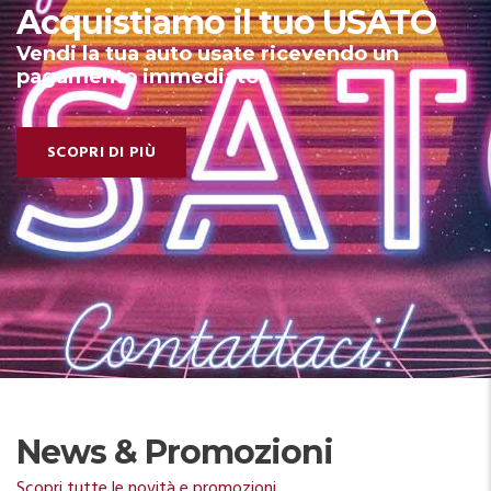
Acquistiamo il tuo USATO
Vendi la tua auto usate ricevendo un
pagamento immediato!
SCOPRI DI PIÙ
News & Promozioni
Scopri tutte le novità e promozioni